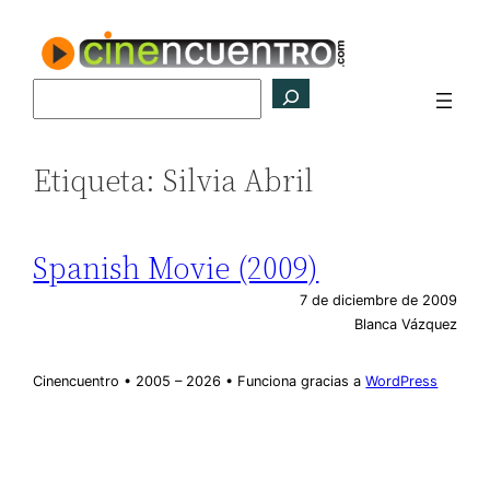
Saltar
al
contenido
Buscar
Etiqueta:
Silvia Abril
Spanish Movie (2009)
7 de diciembre de 2009
Blanca Vázquez
Cinencuentro • 2005 – 2026 • Funciona gracias a
WordPress