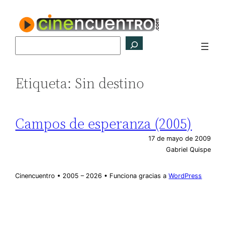
Saltar
al
contenido
Buscar
Etiqueta:
Sin destino
Campos de esperanza (2005)
17 de mayo de 2009
Gabriel Quispe
Cinencuentro • 2005 – 2026 • Funciona gracias a
WordPress