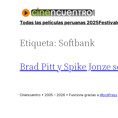
Saltar
al
contenido
Todas las películas peruanas 2025
Festival
Etiqueta:
Softbank
Brad Pitt y Spike Jonze 
Cinencuentro • 2005 – 2026 • Funciona gracias a
WordPress