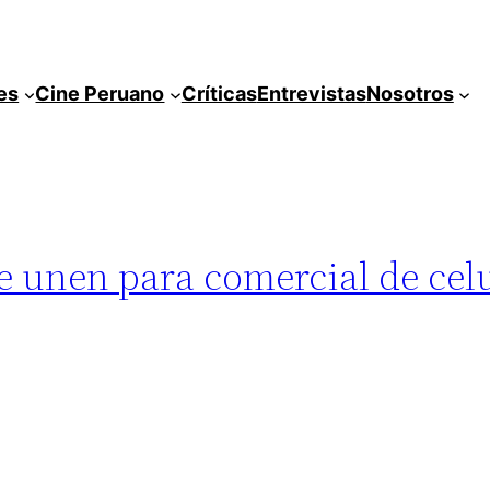
es
Cine Peruano
Críticas
Entrevistas
Nosotros
se unen para comercial de cel