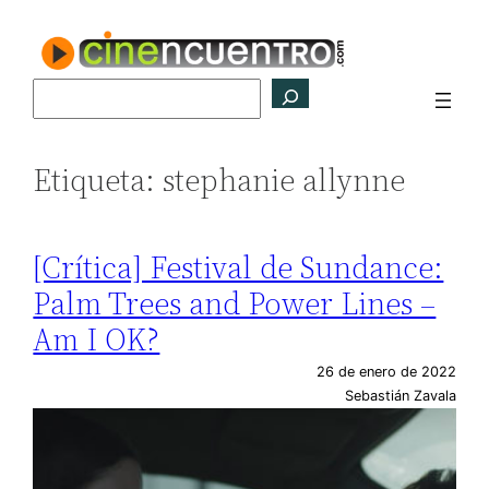
Saltar
al
contenido
Buscar
Etiqueta:
stephanie allynne
[Crítica] Festival de Sundance:
Palm Trees and Power Lines –
Am I OK?
26 de enero de 2022
Sebastián Zavala