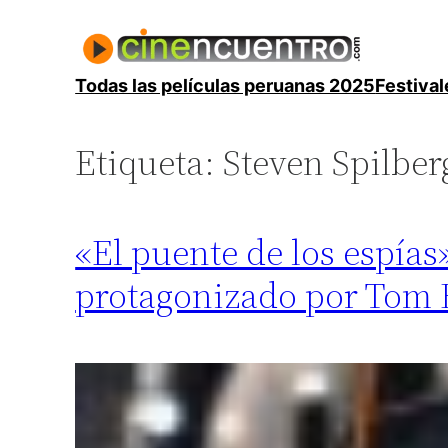
Saltar
al
contenido
Todas las películas peruanas 2025
Festival
Etiqueta:
Steven Spilber
«El puente de los espías
protagonizado por Tom