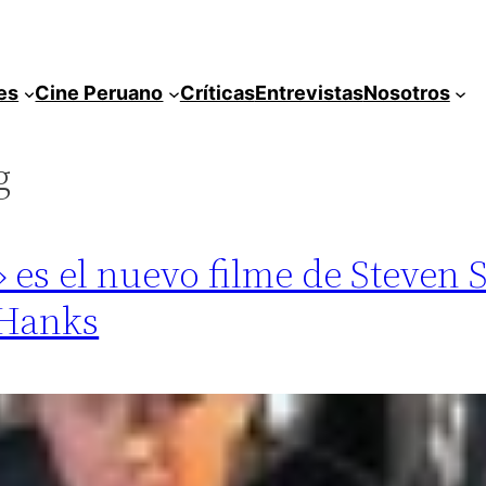
es
Cine Peruano
Críticas
Entrevistas
Nosotros
g
» es el nuevo filme de Steven 
 Hanks