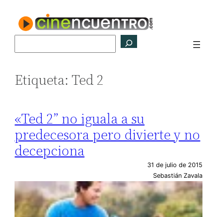
Saltar
al
contenido
Buscar
Etiqueta:
Ted 2
«Ted 2” no iguala a su
predecesora pero divierte y no
decepciona
31 de julio de 2015
Sebastián Zavala