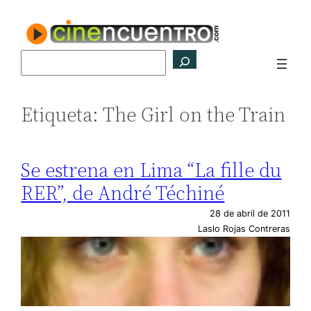
Saltar
al
contenido
Buscar
Etiqueta:
The Girl on the Train
Se estrena en Lima “La fille du
RER”, de André Téchiné
28 de abril de 2011
Laslo Rojas Contreras