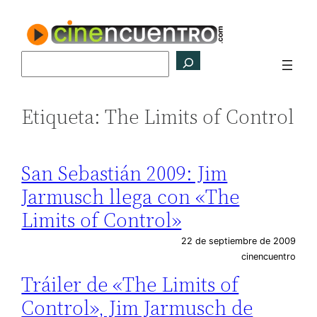
Saltar
al
contenido
Buscar
Etiqueta:
The Limits of Control
San Sebastián 2009: Jim
Jarmusch llega con «The
Limits of Control»
22 de septiembre de 2009
cinencuentro
Tráiler de «The Limits of
Control», Jim Jarmusch de