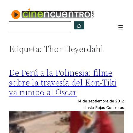
Saltar
al
contenido
Buscar
Etiqueta:
Thor Heyerdahl
De Perú a la Polinesia: filme
sobre la travesía del Kon-Tiki
va rumbo al Oscar
14 de septiembre de 2012
Laslo Rojas Contreras