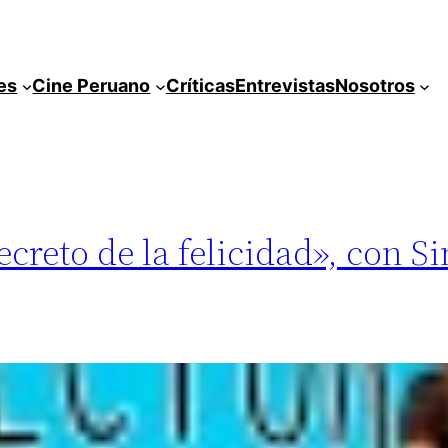
es
Cine Peruano
Críticas
Entrevistas
Nosotros
secreto de la felicidad», con 