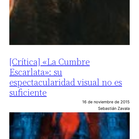
[Crítica] «La Cumbre
Escarlata»: su
espectacularidad visual no es
suficiente
16 de noviembre de 2015
Sebastián Zavala