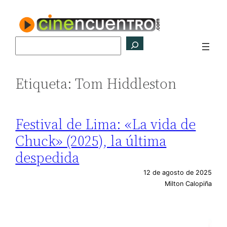
Saltar
al
contenido
Buscar
Etiqueta:
Tom Hiddleston
Festival de Lima: «La vida de
Chuck» (2025), la última
despedida
12 de agosto de 2025
Milton Calopiña