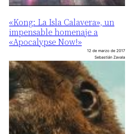
«Kong: La Isla Calavera», un
impensable homenaje a
«Apocalypse Now!»
12 de marzo de 2017
Sebastián Zavala