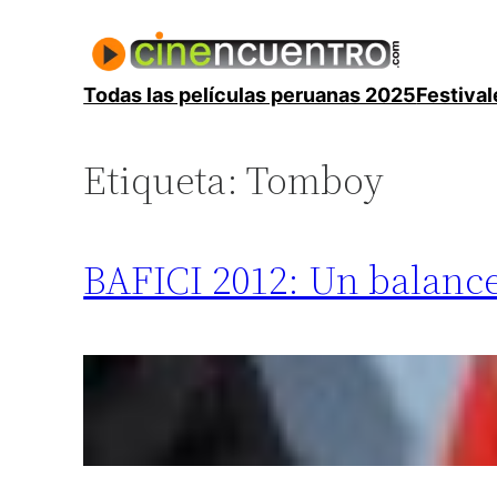
Saltar
al
contenido
Todas las películas peruanas 2025
Festival
Etiqueta:
Tomboy
BAFICI 2012: Un balance 