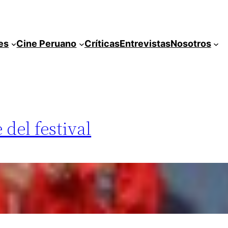
es
Cine Peruano
Críticas
Entrevistas
Nosotros
del festival