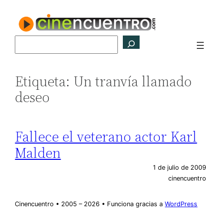
Saltar
al
contenido
Buscar
Etiqueta:
Un tranvía llamado
deseo
Fallece el veterano actor Karl
Malden
1 de julio de 2009
cinencuentro
Cinencuentro • 2005 – 2026 • Funciona gracias a
WordPress