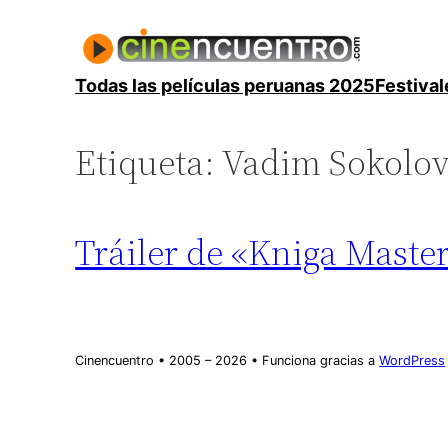
Saltar
al
contenido
Todas las películas peruanas 2025
Festival
Etiqueta:
Vadim Sokolo
Tráiler de «Kniga Maste
Cinencuentro • 2005 – 2026 • Funciona gracias a
WordPress