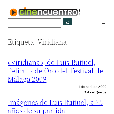
Saltar
al
contenido
Buscar
Etiqueta:
Viridiana
«Viridiana», de Luis Buñuel,
Película de Oro del Festival de
Málaga 2009
1 de abril de 2009
Gabriel Quispe
Imágenes de Luis Buñuel, a 25
años de su partida