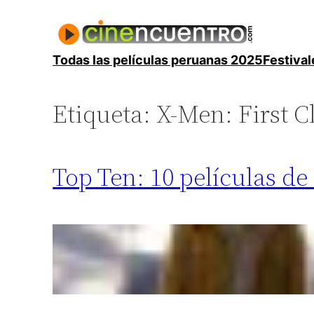
Saltar
al
contenido
Todas las películas peruanas 2025
Festival
Etiqueta:
X-Men: First C
Top Ten: 10 películas de