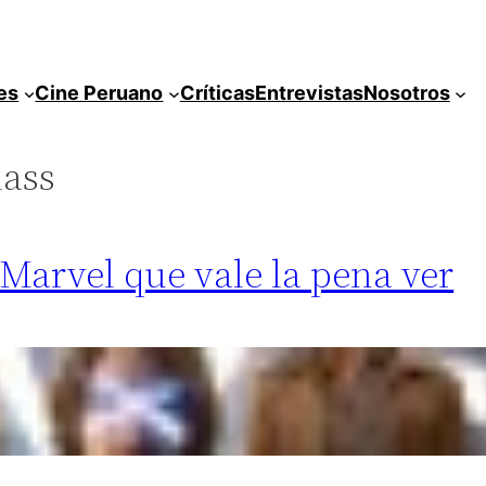
es
Cine Peruano
Críticas
Entrevistas
Nosotros
lass
 Marvel que vale la pena ver