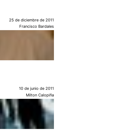
25 de diciembre de 2011
Francisco Bardales
10 de junio de 2011
Milton Calopiña