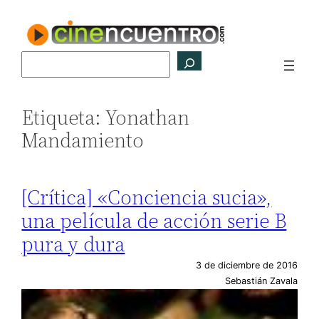
Saltar
al
contenido
Buscar
Etiqueta:
Yonathan
Mandamiento
[Crítica] «Conciencia sucia»,
una película de acción serie B
pura y dura
3 de diciembre de 2016
Sebastián Zavala