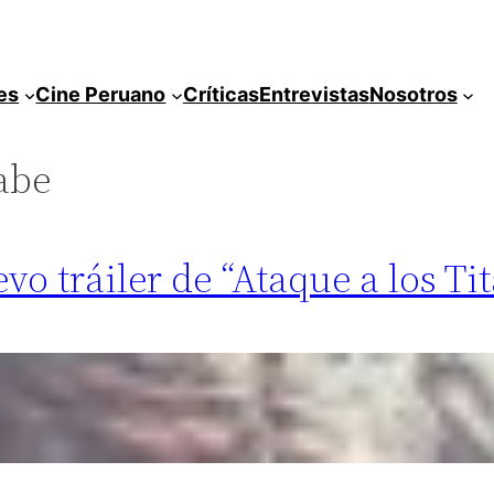
es
Cine Peruano
Críticas
Entrevistas
Nosotros
abe
vo tráiler de “Ataque a los Ti