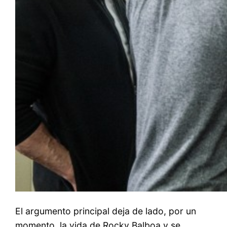
El argumento principal deja de lado, por un
momento, la vida de Rocky Balboa y se