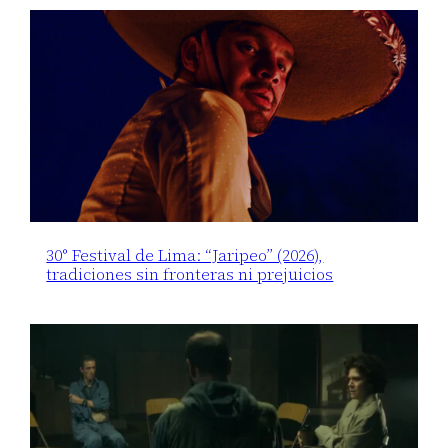
30° Festival de Lima: “Jaripeo” (2026),
tradiciones sin fronteras ni prejuicios