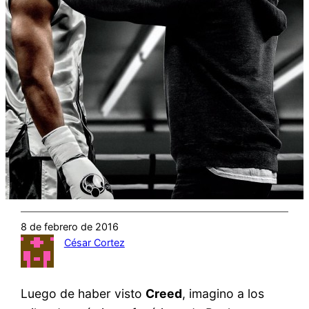
8 de febrero de 2016
César Cortez
Luego de haber visto
Creed
, imagino a los