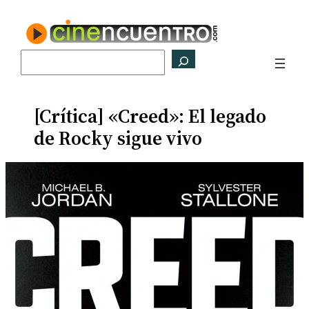
Saltar
al
contenido
Buscar
[Crítica] «Creed»: El legado
de Rocky sigue vivo