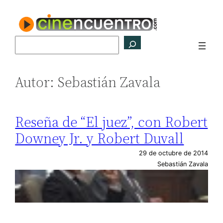
Saltar
al
contenido
Buscar
Autor:
Sebastián Zavala
Reseña de “El juez”, con Robert
Downey Jr. y Robert Duvall
29 de octubre de 2014
Sebastián Zavala