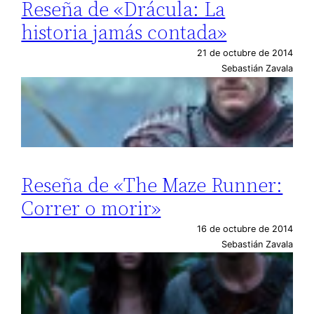
Reseña de «Drácula: La
historia jamás contada»
21 de octubre de 2014
Sebastián Zavala
Reseña de «The Maze Runner:
Correr o morir»
16 de octubre de 2014
Sebastián Zavala