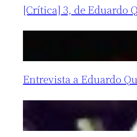
[Crítica] 3, de Eduardo 
Entrevista a Eduardo Qui