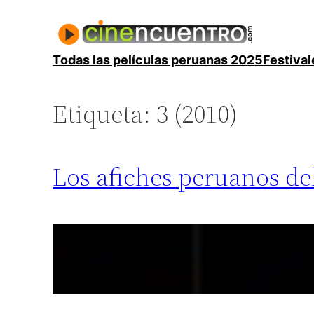
Saltar
al
contenido
Todas las películas peruanas 2025
Festival
Etiqueta:
3 (2010)
Los afiches peruanos del