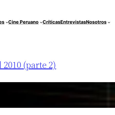
es
Cine Peruano
Críticas
Entrevistas
Nosotros
 2010 (parte 2)