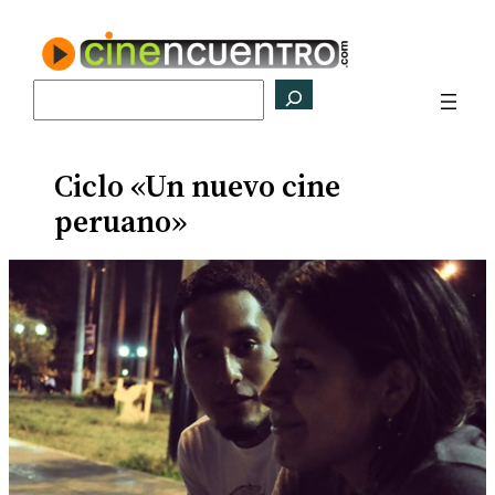
Saltar
al
contenido
Buscar
Ciclo «Un nuevo cine
peruano»