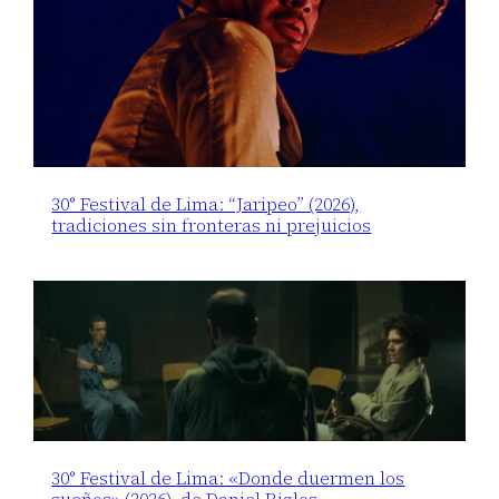
30° Festival de Lima: “Jaripeo” (2026),
tradiciones sin fronteras ni prejuicios
30° Festival de Lima: «Donde duermen los