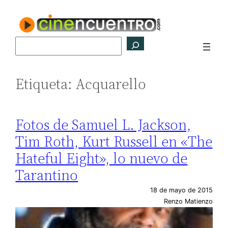
Saltar
al
contenido
Buscar
Etiqueta:
Acquarello
Fotos de Samuel L. Jackson,
Tim Roth, Kurt Russell en «The
Hateful Eight», lo nuevo de
Tarantino
18 de mayo de 2015
Renzo Matienzo