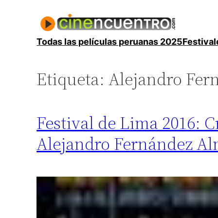
Saltar
al
contenido
Todas las películas peruanas 2025
Festival
Etiqueta:
Alejandro Fer
Festival de Lima 2016: C
Alejandro Fernández Al