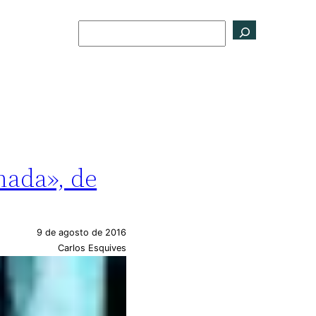
Buscar
nada», de
9 de agosto de 2016
Carlos Esquives