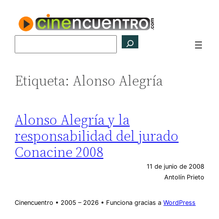
Saltar
al
contenido
Buscar
Etiqueta:
Alonso Alegría
Alonso Alegría y la
responsabilidad del jurado
Conacine 2008
11 de junio de 2008
Antolín Prieto
Cinencuentro • 2005 – 2026 • Funciona gracias a
WordPress