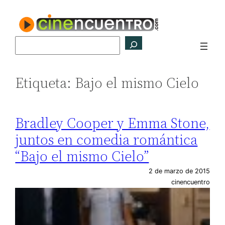
Saltar
al
contenido
Buscar
Etiqueta:
Bajo el mismo Cielo
Bradley Cooper y Emma Stone,
juntos en comedia romántica
“Bajo el mismo Cielo”
2 de marzo de 2015
cinencuentro