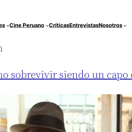
es
Cine Peruano
Críticas
Entrevistas
Nosotros
n
mo sobrevivir siendo un capo 