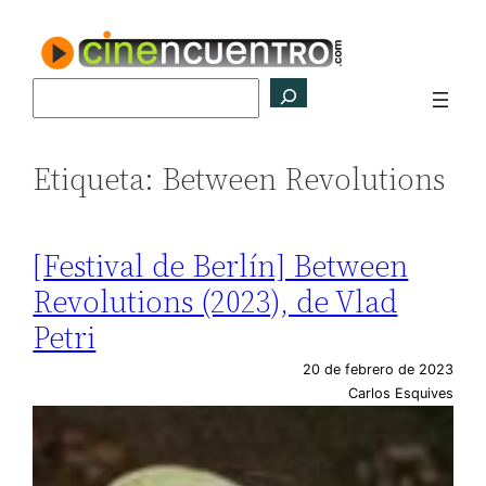
Saltar
al
contenido
Buscar
Etiqueta:
Between Revolutions
[Festival de Berlín] Between
Revolutions (2023), de Vlad
Petri
20 de febrero de 2023
Carlos Esquives