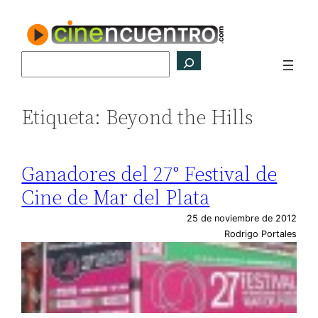
Saltar
al
contenido
Buscar
Etiqueta:
Beyond the Hills
Ganadores del 27° Festival de
Cine de Mar del Plata
25 de noviembre de 2012
Rodrigo Portales