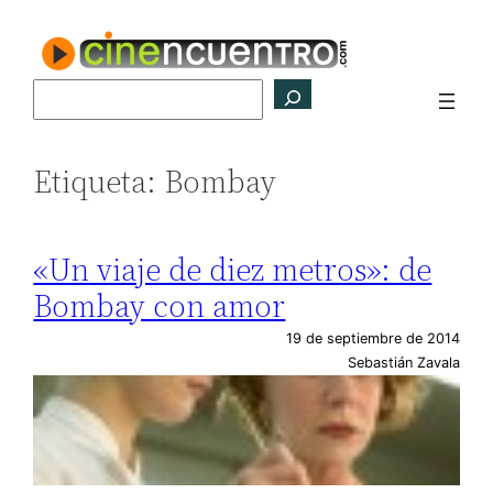
Saltar
al
contenido
Buscar
Etiqueta:
Bombay
«Un viaje de diez metros»: de
Bombay con amor
19 de septiembre de 2014
Sebastián Zavala