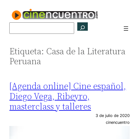
Saltar
al
contenido
Buscar
Etiqueta:
Casa de la Literatura
Peruana
[Agenda online] Cine español,
Diego Vega, Ribeyro,
masterclass y talleres
3 de julio de 2020
cinencuentro