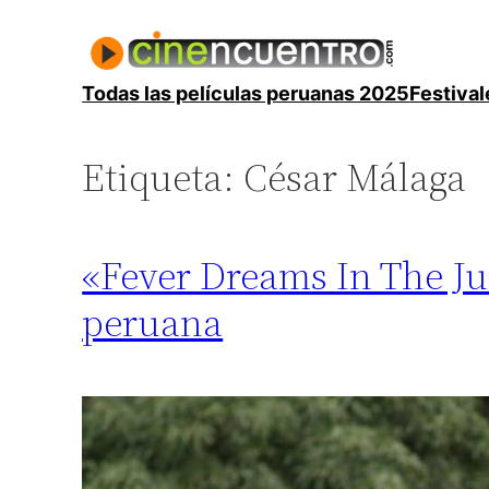
Saltar
al
contenido
Todas las películas peruanas 2025
Festival
Etiqueta:
César Málaga
«Fever Dreams In The Ju
peruana