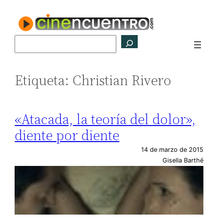
Saltar
al
contenido
Buscar
Etiqueta:
Christian Rivero
«Atacada, la teoría del dolor»,
diente por diente
14 de marzo de 2015
Gisella Barthé