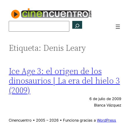
Saltar
al
contenido
Buscar
Etiqueta:
Denis Leary
Ice Age 3: el origen de los
dinosaurios | La era del hielo 3
(2009)
6 de julio de 2009
Blanca Vázquez
Cinencuentro • 2005 – 2026 • Funciona gracias a
WordPress