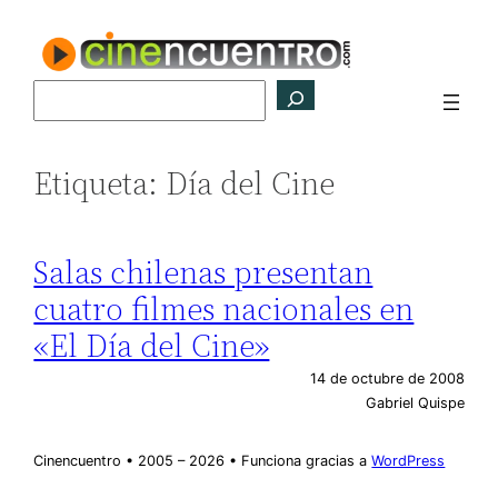
Saltar
al
contenido
Buscar
Etiqueta:
Día del Cine
Salas chilenas presentan
cuatro filmes nacionales en
«El Día del Cine»
14 de octubre de 2008
Gabriel Quispe
Cinencuentro • 2005 – 2026 • Funciona gracias a
WordPress