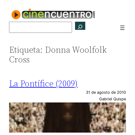
Saltar
al
contenido
Buscar
Etiqueta:
Donna Woolfolk
Cross
La Pontífice (2009)
31 de agosto de 2010
Gabriel Quispe