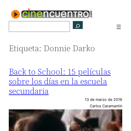
Saltar
al
contenido
Buscar
Etiqueta:
Donnie Darko
Back to School: 15 películas
sobre los días en la escuela
secundaria
13 de marzo de 2016
Carlos Caramantín