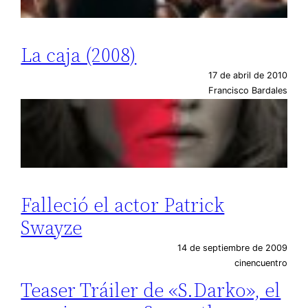
La caja (2008)
17 de abril de 2010
Francisco Bardales
Falleció el actor Patrick
Swayze
14 de septiembre de 2009
cinencuentro
Teaser Tráiler de «S.Darko», el