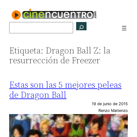
Saltar
al
contenido
Buscar
Etiqueta:
Dragon Ball Z: la
resurrección de Freezer
Estas son las 5 mejores peleas
de Dragon Ball
19 de junio de 2015
Renzo Matienzo