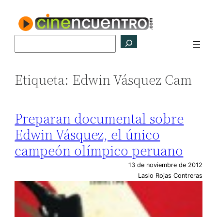
Saltar
al
contenido
Buscar
Etiqueta:
Edwin Vásquez Cam
Preparan documental sobre
Edwin Vásquez, el único
campeón olímpico peruano
13 de noviembre de 2012
Laslo Rojas Contreras