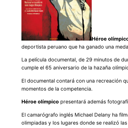
Héroe olímpic
deportista peruano que ha ganado una medall
La película documental, de 29 minutos de dur
cumple el 65 aniversario de la hazaña olímpic
El documental contará con una recreación qu
momentos de la competencia.
Héroe olímpico
presentará además fotografía
El camarógrafo inglés Michael Delany ha film
olimpiadas y los lugares donde se realizó l