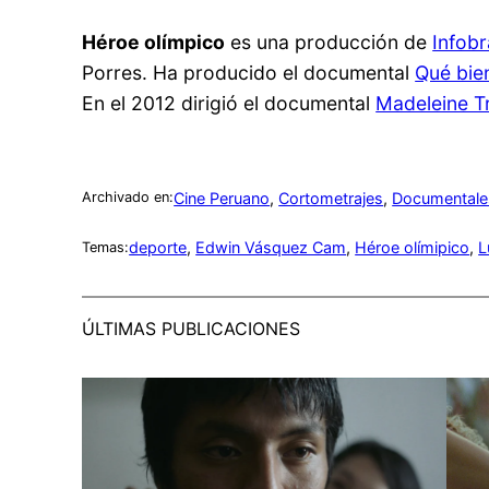
Héroe olímpico
es una producción de
Infob
Porres. Ha producido el documental
Qué bien
En el 2012 dirigió el documental
Madeleine Tr
Cine Peruano
, 
Cortometrajes
, 
Documentale
Archivado en:
deporte
, 
Edwin Vásquez Cam
, 
Héroe olímipico
, 
L
Temas:
ÚLTIMAS PUBLICACIONES