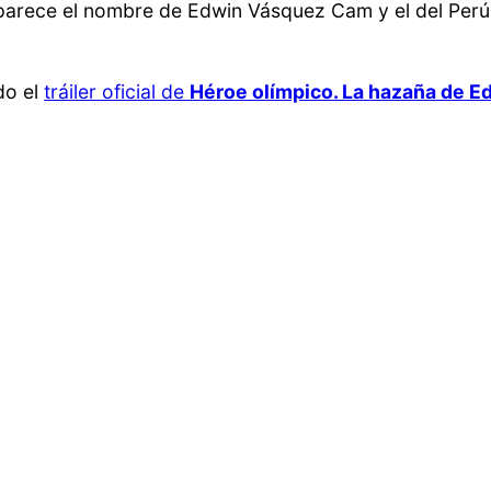
arece el nombre de Edwin Vásquez Cam y el del Perú p
do el
tráiler oficial de
Héroe olímpico. La hazaña de 