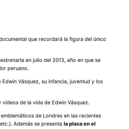
l documental que recordará la figura del único
 estrenarla en julio del 2013, año en que se
ador peruano.
Edwin Vásquez, su infancia, juventud y los
y vídeos de la vida de Edwin Vásquez.
s emblemáticos de Londres en las recientes
 etc.). Además se presenta
la placa en el