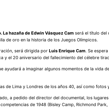
o. La hazaña de Edwin Vásquez Cam
será el título de
a de oro en la historia de los Juegos Olímpicos.
ación, será dirigida por
Luis Enrique Cam
. Se espera
a y el 20 aniversario del fallecimiento del célebre tir
e ayudará a imaginar algunos momentos de la vida de 
s de Lima y Londres de los años 40, así como fotos 
ado, a pedido del director del documental, los lugare
as competencias de 1948 (Bisley Camp, Richmond Park,