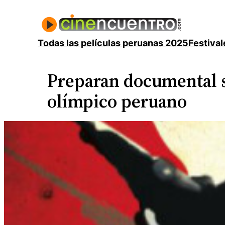
Saltar
al
contenido
Todas las películas peruanas 2025
Festival
Preparan documental 
olímpico peruano