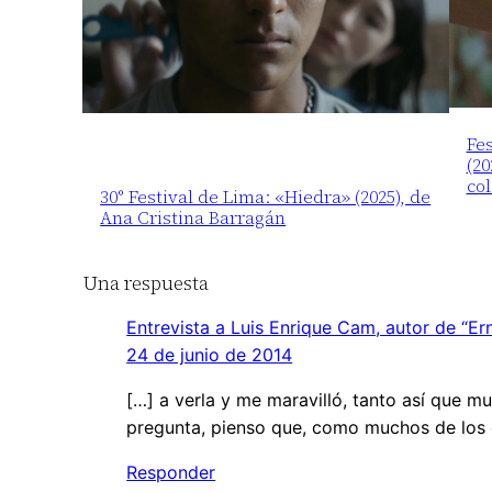
Fes
(20
co
30° Festival de Lima: «Hiedra» (2025), de
Ana Cristina Barragán
Una respuesta
Entrevista a Luis Enrique Cam, autor de “Er
24 de junio de 2014
[…] a verla y me maravilló, tanto así que 
pregunta, pienso que, como muchos de los 
Responder