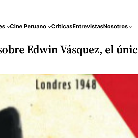
es
Cine Peruano
Críticas
Entrevistas
Nosotros
sobre Edwin Vásquez, el úni