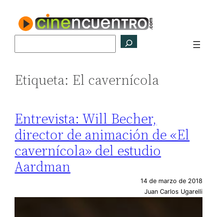
Saltar
al
contenido
Buscar
Etiqueta:
El cavernícola
Entrevista: Will Becher,
director de animación de «El
cavernícola» del estudio
Aardman
14 de marzo de 2018
Juan Carlos Ugarelli