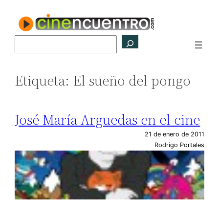
Saltar
al
contenido
Buscar
Etiqueta:
El sueño del pongo
José María Arguedas en el cine
21 de enero de 2011
Rodrigo Portales