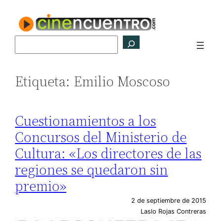
Saltar
al
contenido
Buscar
Etiqueta:
Emilio Moscoso
Cuestionamientos a los
Concursos del Ministerio de
Cultura: «Los directores de las
regiones se quedaron sin
premio»
2 de septiembre de 2015
Laslo Rojas Contreras