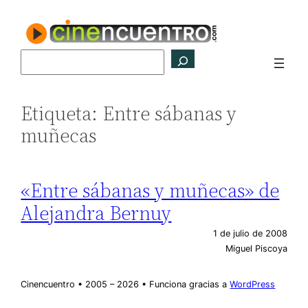
Saltar
al
contenido
Buscar
Etiqueta:
Entre sábanas y
muñecas
«Entre sábanas y muñecas» de
Alejandra Bernuy
1 de julio de 2008
Miguel Piscoya
Cinencuentro • 2005 – 2026 • Funciona gracias a
WordPress