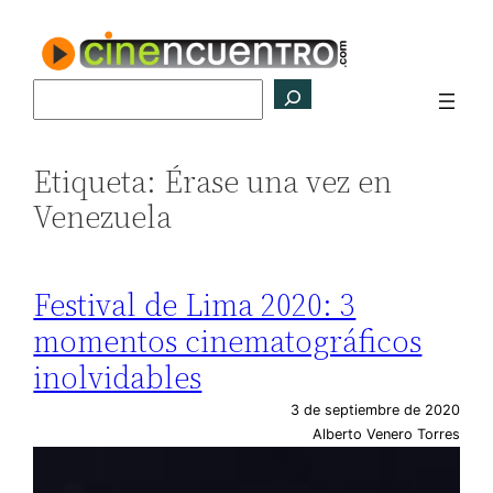
Saltar
al
contenido
Buscar
Etiqueta:
Érase una vez en
Venezuela
Festival de Lima 2020: 3
momentos cinematográficos
inolvidables
3 de septiembre de 2020
Alberto Venero Torres