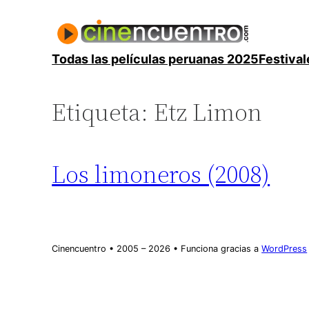
Saltar
al
contenido
Todas las películas peruanas 2025
Festival
Etiqueta:
Etz Limon
Los limoneros (2008)
Cinencuentro • 2005 – 2026 • Funciona gracias a
WordPress