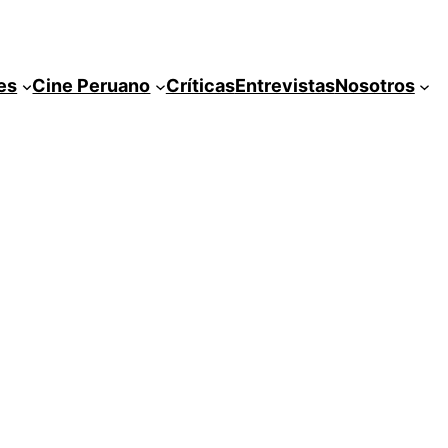
es
Cine Peruano
Críticas
Entrevistas
Nosotros