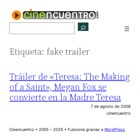
Saltar
al
contenido
Buscar
Etiqueta:
fake trailer
Tráiler de «Teresa: The Making
of a Saint», Megan Fox se
convierte en la Madre Teresa
7 de agosto de 2008
cinencuentro
Cinencuentro • 2005 – 2026 • Funciona gracias a
WordPress