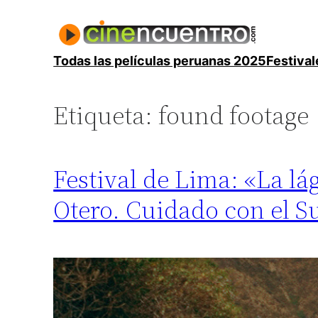
Saltar
al
contenido
Todas las películas peruanas 2025
Festival
Etiqueta:
found footage
Festival de Lima: «La lá
Otero. Cuidado con el S