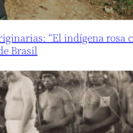
riginarias: “El indígena rosa c
de Brasil