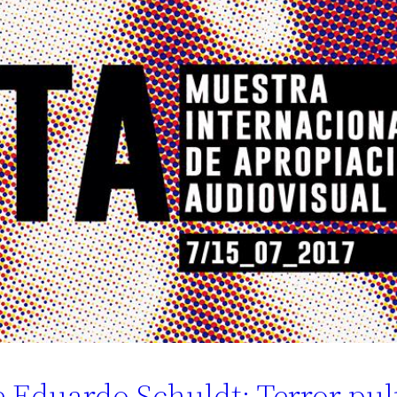
e Eduardo Schuldt: Terror pu