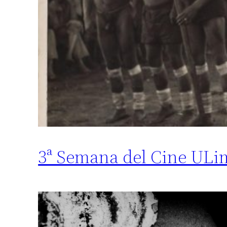
3ª Semana del Cine ULi