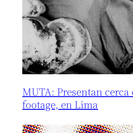
MUTA: Presentan cerca d
footage, en Lima