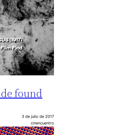
 de found
3 de julio de 2017
cinencuentro