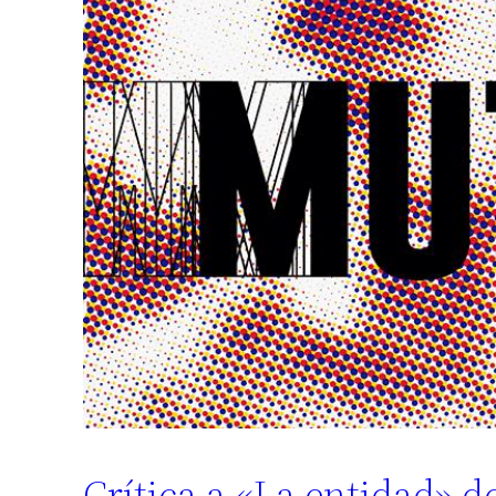
Crítica a «La entidad» d