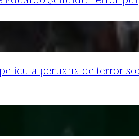
 película peruana de terror so