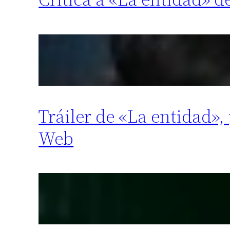
Tráiler de «La entidad»,
Web