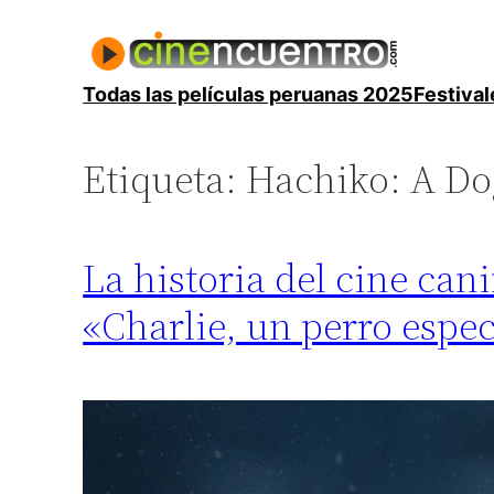
Saltar
al
contenido
Todas las películas peruanas 2025
Festival
Etiqueta:
Hachiko: A Dog
La historia del cine cani
«Charlie, un perro espec