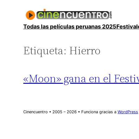
Saltar
al
contenido
Todas las películas peruanas 2025
Festival
Etiqueta:
Hierro
«Moon» gana en el Festiv
Cinencuentro • 2005 – 2026 • Funciona gracias a
WordPress