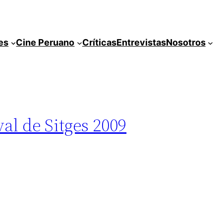
es
Cine Peruano
Críticas
Entrevistas
Nosotros
al de Sitges 2009